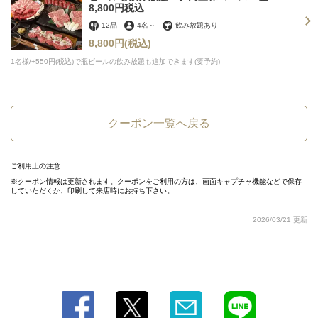
8,800円税込
閉じる
12品
4名
～
飲み放題あり
8,800円
(税込)
1名様/+550円(税込)で瓶ビールの飲み放題も追加できます(要予約)
クーポン一覧へ戻る
ご利用上の注意
クーポン情報は更新されます。クーポンをご利用の方は、画面キャプチャ機能などで保存
していただくか、印刷して来店時にお持ち下さい。
2026/03/21 更新