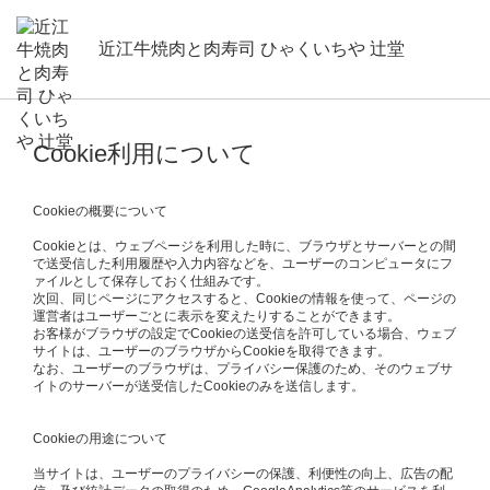
近江牛焼肉と肉寿司 ひゃくいちや 辻堂
Cookie利用について
Cookieの概要について
Cookieとは、ウェブページを利用した時に、ブラウザとサーバーとの間
で送受信した利用履歴や入力内容などを、ユーザーのコンピュータにフ
ァイルとして保存しておく仕組みです。
次回、同じページにアクセスすると、Cookieの情報を使って、ページの
運営者はユーザーごとに表示を変えたりすることができます。
お客様がブラウザの設定でCookieの送受信を許可している場合、ウェブ
サイトは、ユーザーのブラウザからCookieを取得できます。
なお、ユーザーのブラウザは、プライバシー保護のため、そのウェブサ
イトのサーバーが送受信したCookieのみを送信します。
Cookieの用途について
当サイトは、ユーザーのプライバシーの保護、利便性の向上、広告の配